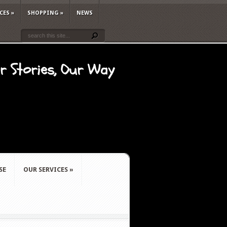
CES
»
SHOPPING
»
NEWS
ur Stories, Our Way
SE
OUR SERVICES
»