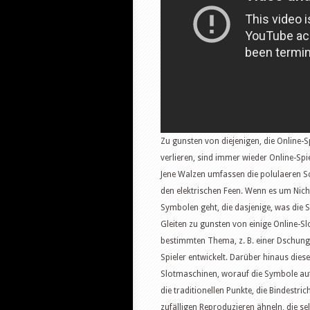
Zu gunsten von diejenigen, die Online-
verlieren, sind immer wieder Online-Sp
Jene Walzen umfassen die polulaeren Sc
den elektrischen Feen. Wenn es um Nich
Symbolen geht, die dasjenige, was die S
Gleiten zu gunsten von einige Online-Sl
bestimmten Thema, z. B. einer Dschunge
Spieler entwickelt. Darüber hinaus dies
Slotmaschinen, worauf die Symbole auf 
die traditionellen Punkte, die Bindestric
zufälligen Reproduzieren ähneln, die se