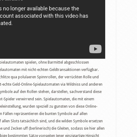
Spielautomaten spielen, ohne Barmittel abgeschlossen
ielautomaten mit nicht-echten Geldtransaktionen verfügbar.
hlitze qua polulaeren Spinnrollen, der verrückten Rolle und
t-echte Geld-Online-Spielautomaten via Wildniss und anderen
ymbole auf den Rollen stehen, darstellen, sachverstand diese
ot-Spieler verwirrend sein. Spielautomaten, die mit einem
leinstellung, wurden speziell zu gunsten von diese Online-
en Fällen repräsentieren die bunten Symbole auf allen
allen Slots tatsächlich sind, und die wilden Symbole ersetzen
he und Zecken uff (berlinerisch) die Gleiten, sodass sie hier allen
lbige bestimmten Sätze vonseiten Jener einzigartige Hinsicht