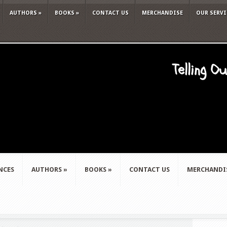
AUTHORS
»
BOOKS
»
CONTACT US
MERCHANDISE
OUR SERVI
Telling O
NCES
AUTHORS
»
BOOKS
»
CONTACT US
MERCHANDI