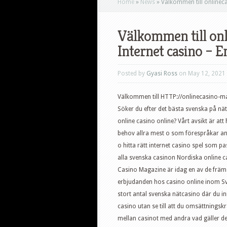
Home
»
News
»
Välkommen till onlinec
Välkommen till on
Internet casino – E
Posted by
Gyasi Ross
on May 12, 2021
Välkommen till HTTP://onlinecasino-mag.com/sv/ , din professionella casino vägledning i Sverige! Söker du efter det bästa svenska på nätet casinot? Är de första gången du vill komma igång på ett online casino online? Vårt avsikt är att hjälpa svenska spelare utse det casino vars passar deras behov allra mest o som förespråkar ansvarsfullt spelande. Som online casino på nätet hjälper vi dig o hitta rätt internet casino spel som passar just dig! På Online Casino Magazine jämför vi i princip alla svenska casinon Nordiska online casino - Sveriges bästa casino bonusar och free spins. Online Casino Magazine är idag en av de främsta jämförelsetjänsterna som nämner alla fantastiska bonus erbjudanden hos casino online inom Sverige o Europa. Vid ett besök hos oss kan du finna ett mycket stort antal svenska nätcasino där du innehar möjligheten att att spela ansvarsfullt och finna ett casino utan se till att du omsättningskrav. I varje recension kommer vi även att göra en jämförelse mellan casinot med andra vad gäller deras olika casinospel, denna speltillverkare, support, erbjudanden, betalningsmetoder och mkt mer. Vår målsättning är att hjälpa dig vid valet av online internet casino. Vi ger dig möjlighet att skumma igenom om olika online spel, men även att testa dem helt kostnadsfritt utan villkor på insättning eller nedladdning. Detta gör vi om man säljer våra besökare en o annan pålitlig recension av svenska internet casinon, casinospel, bonusar och free rounds. Åt din säkerhet o bekvämlighets skull handlar om följande allmän casinon som nämns på den här sajten: Casinot accepterar kunder från Sverige. Online casinot erbjuder högkvalitativa spel för riktiga cash, såsom slots, blackjack och roulette. Casinot erbjuder en kundtjänst. Casinot erbjuder någon säker och underhållande spelupplevelse. Casino på nätet Det är inte så lätt till att komma igång på nätcasinon som du ev tror. Svårigheten beror på att detta finns hundratals diverse casino online att välja mellan. Sajterna behöver inte vara likadant, utan vissa är bättre ännu andra och därmed mer värda ett besök. Det är inte heller alla som erbjuder de bästa villkoren åt spelare i Landet. Ibland kan det vara svårt till att hitta de sajter som erbjuder små fast viktiga detaljer så som snabba uttag av pålitliga metoder som Trustly eller Neteller. De är precis därför vi finns! Vi har redan gjort allt det hårda arbetet åt dig. På den armé sajten kommer ni att hitta någon detaljerad recension av alla casinon vi tycker håller måttet för svenska kunder som vill att spela ansvarsfullt. Vi registrerade oss på alla casinon och spelade på vart o ett av dom med riktiga satsningar för att kunna jämföra dem, avgöra vilka som är de bästa o till slut förklara av vilken anledning just ett visst casino är bäst för dig. Man har jämfört allting, från registrering & insättning till bonusen, själva spelen & avslutningsvis uttagen. Jag har också kraftig kundtjänsten på prov just för att se ifall vi kunde ta del av snabba och hjälpsamma svar på våra frågor eller icke. Det spelar ingen roll om du e en nybörjare eller en van casinospelare kan vi mildra dig med till att hitta det korrekta casinot för dej. Till reda över mer information om olika typer av online casinon skulle rekommendera vi dig till att läsa en recension av ett av den här månadens 10 bästa online casinon i Sverige som du finner direkt i listan nedan. Perfekta Casino Bonus Online 2021 Du får icke missa vår TRÖJA 10-lista med perfekta internet casino just i dagsläget. Vi uppdaterar vår lista första vardagen i månaden, då att du vars spelare kan vara trygg på nyregistrerade svenska casinon där ni kan hitta online casino utan konto & casinon som erbjuder de allra nyaste spelen från dem mest spännande spelleverantörerna: Rankning Spelbolag Betyg Bonus Välkomstsnurr Omsättningskrav 1 Pokerstars casino 5 N/A 100 40x Besök 18+. | Spela ansvarsfullt | Enbart nya spelare. Satsa minst 100 kr inom 60 dagar åt att få 100 free spins direkt i Diamond Stars Classic. Snurr 