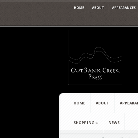
HOME
ABOUT
APPEARANCES
HOME
ABOUT
APPEARA
SHOPPING
»
NEWS